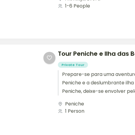
1-6 People
Tour Peniche e Ilha das 
Private Tour
Prepare-se para uma aventura
Peniche e a deslumbrante ilha
Peniche, deixe-se envolver p
cidade costeira cheia de história
Peniche
1 Person