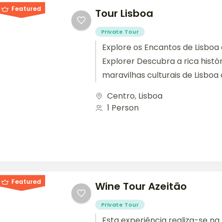
Featured
Tour Lisboa
Private Tour
Explore os Encantos de Lisboa
Explorer Descubra a rica histór
maravilhas culturais de Lisboa
Explorer. Oferecemos um...
Centro
,
Lisboa
1 Person
Featured
Wine Tour Azeitão
Private Tour
Esta experiência realiza-se na