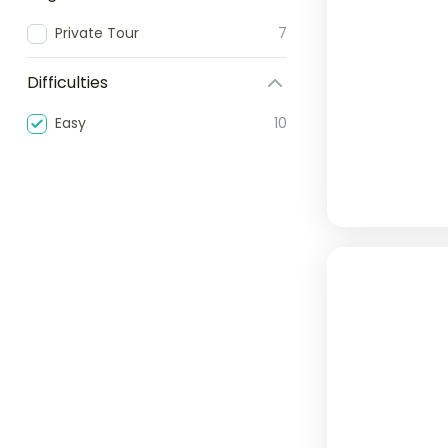
Private Tour
7
Difficulties
Easy
10