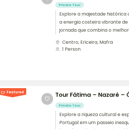
Private Tour
Explore a majestade histórica 
a energia costeira vibrante de
jornada que combina o melhor
Em...
Centro
,
Ericeira
,
Mafra
1 Person
Featured
Tour Fátima – Nazaré – 
Private Tour
Explore a riqueza cultural e esp
Portugal em um passeio inesqu