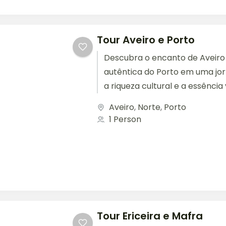
Tour Aveiro e Porto
Descubra o encanto de Aveiro 
autêntica do Porto em uma jo
a riqueza cultural e a essência
Portugal....
Aveiro
,
Norte
,
Porto
1 Person
Tour Ericeira e Mafra