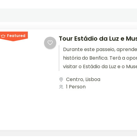
Featured
Tour Estádio da Luz e Mu
Durante este passeio, aprende
história do Benfica. Terá a op
visitar o Estádio da Luz e o Mus
Este passeio...
Centro
,
Lisboa
1 Person