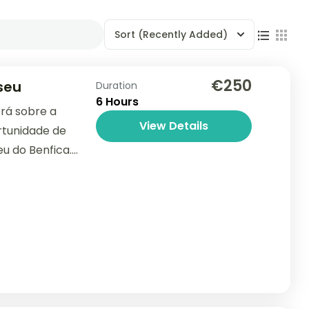
Sort
(Recently Added)
€250
seu
Duration
6 Hours
rá sobre a
View Details
ortunidade de
eu do Benfica.