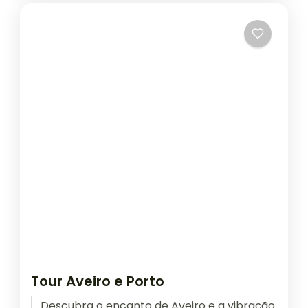
Tour Aveiro e Porto
Descubra o encanto de Aveiro e a vibração