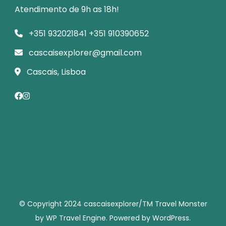
Atendimento de 9h as 18h!
+351 932021841 +351 910390652
cascaisexplorer@gmail.com
Cascais, Lisboa
© Copyright 2024 cascaisexplorer/TM
Travel Monster
by
WP Travel Engine.
Powered by
WordPress
.