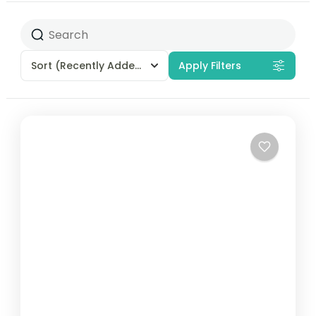
Sort
(Recently Added)
Apply Filters