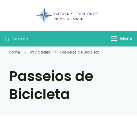
cascaisexpl
Menu
Home
Atividades
Passeios de Bicicleta
Passeios de
Bicicleta