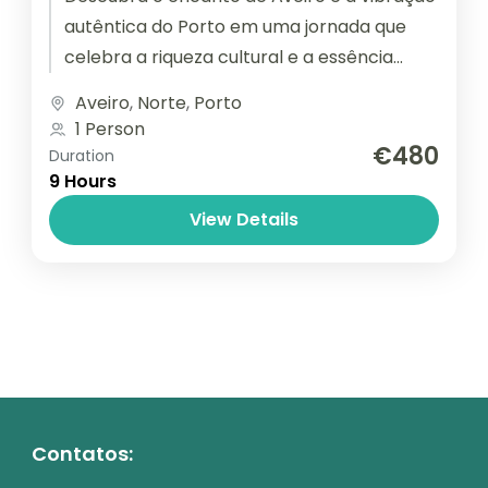
autêntica do Porto em uma jornada que
celebra a riqueza cultural e a essência
vibrante de Portugal....
Aveiro
,
Norte
,
Porto
1 Person
€480
Duration
9 Hours
View Details
Contatos: