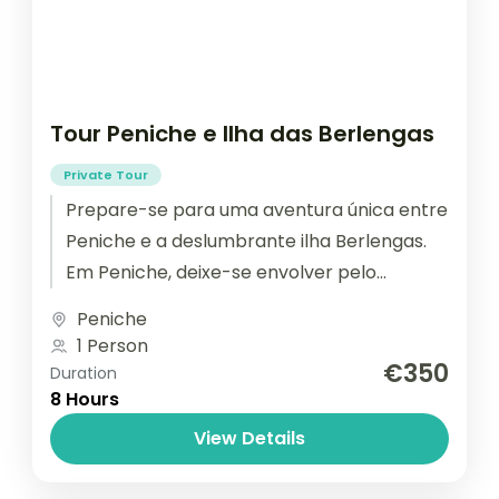
Tour Peniche e Ilha das Berlengas
Private Tour
Prepare-se para uma aventura única entre
Peniche e a deslumbrante ilha Berlengas.
Em Peniche, deixe-se envolver pelo
charme de uma cidade costeira cheia de
Peniche
história...
1 Person
€350
Duration
8 Hours
View Details